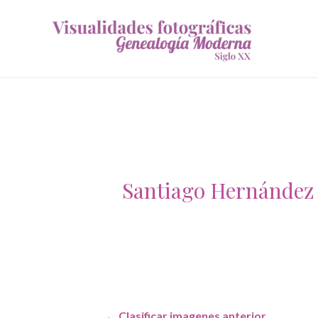
Santiago Hernández
Navegación
←
Clasificar imagenes anterior