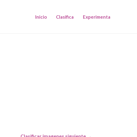
Inicio
Clasifica
Experimenta
Clasificar imagenes siguiente
→