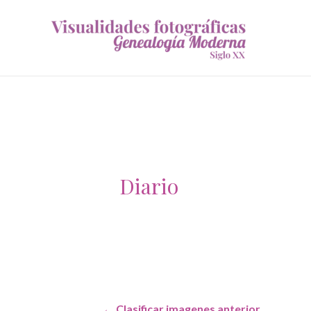
Diario
Navegación
←
Clasificar imagenes anterior