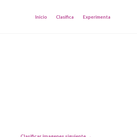
Inicio
Clasifica
Experimenta
Clasificar imagenes siguiente
→