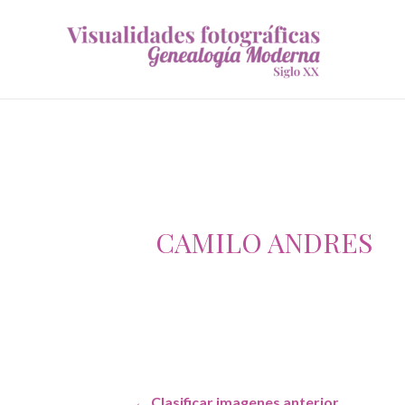
CAMILO ANDRES
Navegación
←
Clasificar imagenes anterior