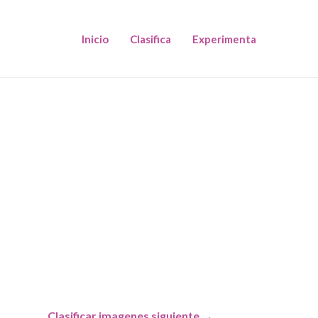
Inicio
Clasifica
Experimenta
Clasificar imagenes siguiente
→