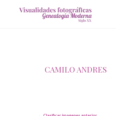
CAMILO ANDRES
Navegación
←
Clasificar imagenes anterior