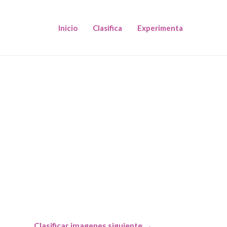
Inicio
Clasifica
Experimenta
Clasificar imagenes siguiente
→