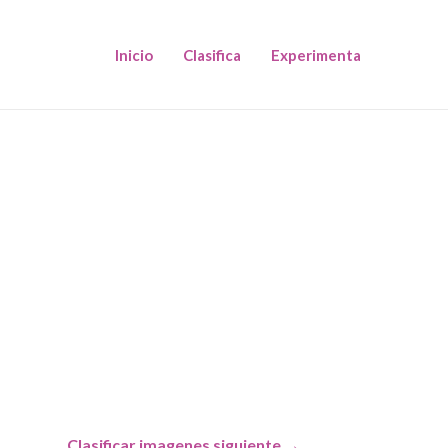
Inicio
Clasifica
Experimenta
Clasificar imagenes siguiente
→