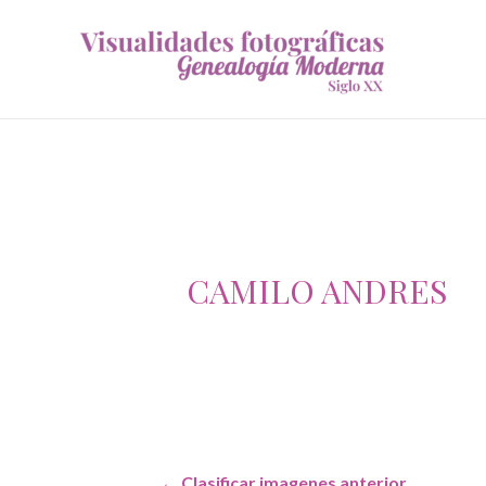
CAMILO ANDRES
Navegación
←
Clasificar imagenes anterior