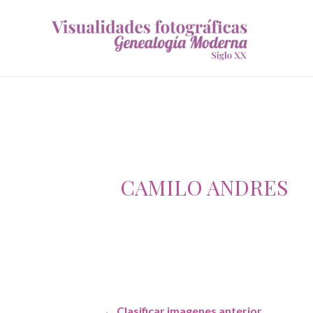
CAMILO ANDRES
Navegación
←
Clasificar imagenes anterior