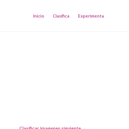
Inicio
Clasifica
Experimenta
Clasificar imagenes siguiente
→